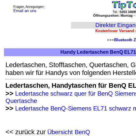
Fragen, Anregungen:
Email an uns
Tel.:
0203 3469
Öffnungszeiten: Montag - 
Direkter Einga
Kostenloser Versand 
>>>
Bluetooth Z
Handy Ledertaschen BenQ EL71
Ledertaschen, Stofftaschen, Quertaschen, G
haben wir für Handys von folgenden Herstell
Ledertaschen, Handytaschen für BenQ EL
>>
Ledertasche schwarz quer für BenQ Siemen
Quertasche
>>
Ledertasche BenQ-Siemens EL71 schwarz mi
<< zurück zur
Übersicht BenQ