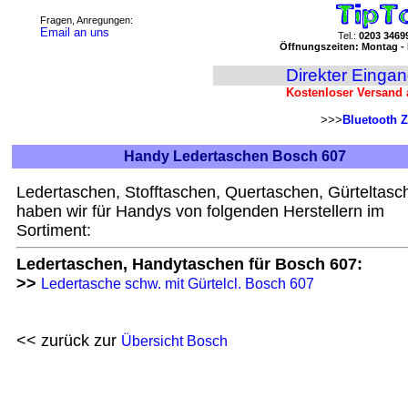
Fragen, Anregungen:
Email an uns
Tel.:
0203 3469
Öffnungszeiten: Montag - 
Direkter Einga
Kostenloser Versand 
>>>
Bluetooth Z
Handy Ledertaschen Bosch 607
Ledertaschen, Stofftaschen, Quertaschen, Gürteltasc
haben wir für Handys von folgenden Herstellern im
Sortiment:
Ledertaschen, Handytaschen für Bosch 607:
>>
Ledertasche schw. mit Gürtelcl. Bosch 607
<< zurück zur
Übersicht Bosch