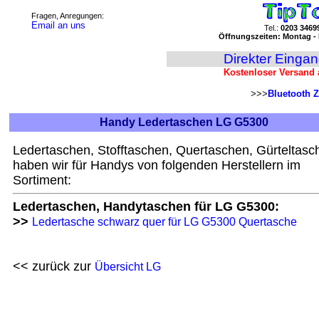
Fragen, Anregungen:
Email an uns
Tel.:
0203 3469
Öffnungszeiten: Montag - 
Direkter Einga
Kostenloser Versand 
>>>
Bluetooth Z
Handy Ledertaschen LG G5300
Ledertaschen, Stofftaschen, Quertaschen, Gürteltasc
haben wir für Handys von folgenden Herstellern im
Sortiment:
Ledertaschen, Handytaschen für LG G5300:
>>
Ledertasche schwarz quer für LG G5300 Quertasche
<< zurück zur
Übersicht LG