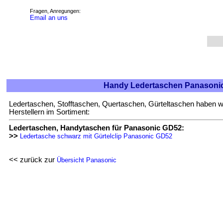
Fragen, Anregungen:
Email an uns
Handy Ledertaschen Panasoni
Ledertaschen, Stofftaschen, Quertaschen, Gürteltaschen haben w
Herstellern im Sortiment:
Ledertaschen, Handytaschen für Panasonic GD52:
>>
Ledertasche schwarz mit Gürtelclip Panasonic GD52
<< zurück zur
Übersicht Panasonic