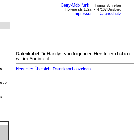
Gerry-Mobilfunk
Thomas Schreiber
Holtenerstr. 152a - 47167 Duisburg
Impressum
Datenschutz
Datenkabel für Handys von folgenden Herstellern haben
wir im Sortiment:
Hersteller Übersicht Datenkabel anzeigen
ys
csson
as