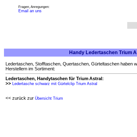
Fragen, Anregungen:
Email an uns
Handy Ledertaschen Trium As
Ledertaschen, Stofftaschen, Quertaschen, Gürteltaschen haben w
Herstellern im Sortiment:
Ledertaschen, Handytaschen für Trium Astral:
>>
Ledertasche schwarz mit Gürtelclip Trium Astral
<< zurück zur
Übersicht Trium