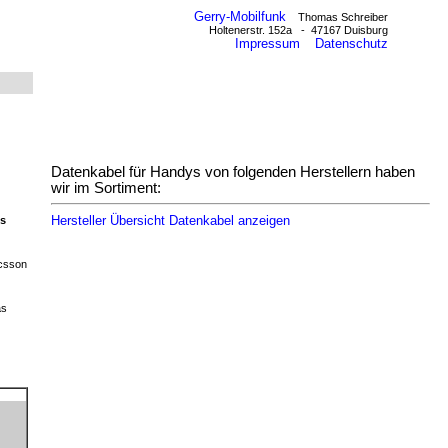
Gerry-Mobilfunk
Thomas Schreiber
Holtenerstr. 152a - 47167 Duisburg
Impressum
Datenschutz
Datenkabel für Handys von folgenden Herstellern haben
wir im Sortiment:
Hersteller Übersicht Datenkabel anzeigen
ys
csson
as