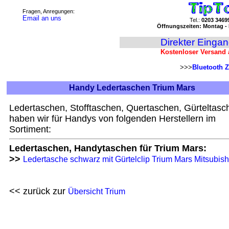
Fragen, Anregungen:
Email an uns
Tel.:
0203 3469
Öffnungszeiten: Montag - 
Direkter Einga
Kostenloser Versand 
>>>
Bluetooth Z
Handy Ledertaschen Trium Mars
Ledertaschen, Stofftaschen, Quertaschen, Gürteltasc
haben wir für Handys von folgenden Herstellern im
Sortiment:
Ledertaschen, Handytaschen für Trium Mars:
>>
Ledertasche schwarz mit Gürtelclip Trium Mars Mitsubish
<< zurück zur
Übersicht Trium